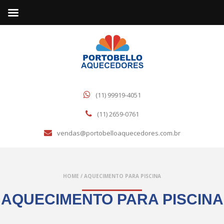
(11) 99919-4051
(11) 2659-0761
vendas@portobelloaquecedores.com.br
HOME
/
AQUECIMENTO PARA PISCINA
AQUECIMENTO PARA PISCINA