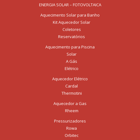
ENERGIA SOLAR – FOTOVOLTAICA
Aquecimento Solar para Banho
Kit Aquecedor Solar
Coletores
Reservatórios
Aquecimento para Piscina
Solar
A Gás
Elétrico
Aquecedor Elétrico
Cardal
Thermotini
Aquecedor a Gas
Rheem
Pressurizadores
Rowa
Orbitec