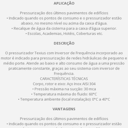
APLICAÇÃO
Pressurização dos últimos pavimentos de edifícios
• Indicado quando os pontos de consumo e o pressurizador estão
abaixo, no mesmo nível ou acima da caixa d’água.
• Recalque de água da cisterna para a caixa d’água superior.
• Escolas, Academias, Hotéis, Coberturas etc.
DESCRIÇÃO
O pressurizador Texius com Inversor de Frequência incorporado ao
motor é indicado para pressurização de redes hidráulicas de pequeno e
médio porte. Atende ao baixo e alto consumo de água a uma pressão
praticamente constante, graças ao seu sistema com inversor de
Frequência.
CARACTERÍSTICAS TÉCNICAS
Corpo, rotor e eixo: Aço Inox AISI 304
• Pressão máxima na sucção: 30 mca
• Temperatura máxima do fluido: 60°C
• Temperatura ambiente (local instalação): 0°C a 40°C
VANTAGENS
Pressurização dos últimos pavimentos de edifícios
• Indicado quando os pontos de consumo e o pressurizador estão