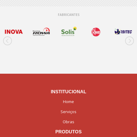
FABRICANTES
INSTITUCIONAL
Home
Serviços
Obras
PRODUTOS