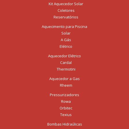
Kit Aquecedor Solar
Coletores
Reservatórios
Aquecimento para Piscina
Solar
A Gás
Elétrico
Aquecedor Elétrico
Cardal
Thermotini
Aquecedor a Gas
Rheem
Pressurizadores
Rowa
Orbitec
Texius
Bombas Hidraúlicas