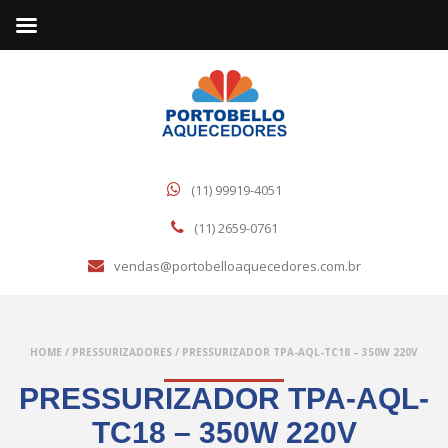
(11) 99919-4051
(11) 2659-0761
vendas@portobelloaquecedores.com.br
HOME
/
PRESSURIZADORES
/
PRESSURIZADOR TPA-AQL-TC18 – 350W 220V
PRESSURIZADOR TPA-AQL-
TC18 – 350W 220V